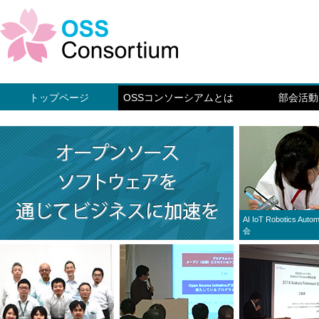
トップページ
OSSコンソーシアムとは
部会活動
AI IoT Robotics Auto
会