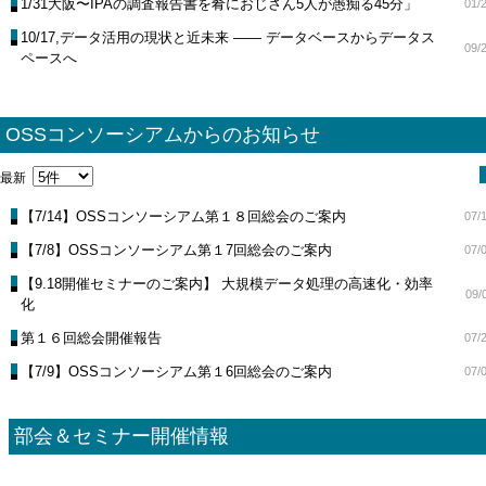
1/31大阪〜IPAの調査報告書を肴におじさん5人が愚痴る45分」
01/
10/17,データ活用の現状と近未来 —— データベースからデータス
09/
ペースへ
OSSコンソーシアムからのお知らせ
最新
【7/14】OSSコンソーシアム第１８回総会のご案内
07/
【7/8】OSSコンソーシアム第１7回総会のご案内
07/
【9.18開催セミナーのご案内】 大規模データ処理の高速化・効率
09/
化
第１６回総会開催報告
07/
【7/9】OSSコンソーシアム第１6回総会のご案内
07/
部会＆セミナー開催情報