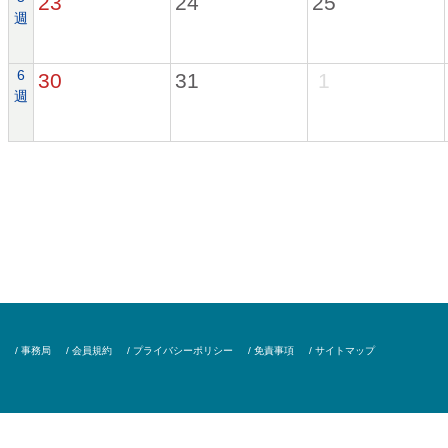
23
24
25
週
6
30
31
1
週
/ 事務局
/ 会員規約
/ プライバシーポリシー
/ 免責事項
/ サイトマップ